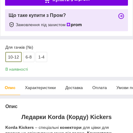
Що таке купити з Пром?
Замовлення під захистом
Для гачків (№)
10-12
6-8
1-4
В наявності
Опис
Характеристики
Доставка
Оплата
Умови п
Опис
Ледарки Korda (Корду) Kickers
Korda Kickers
– спеціальні
конектори
для цівки для