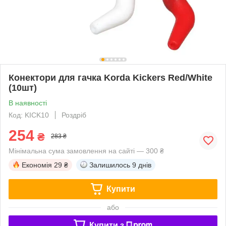
Конектори для гачка Korda Kickers Red/White
(10шт)
В наявності
Код: KICK10
Роздріб
254
₴
283 ₴
Мінімальна сума замовлення на сайті — 300 ₴
Економія
29 ₴
Залишилось
9 днів
Купити
або
Купити з