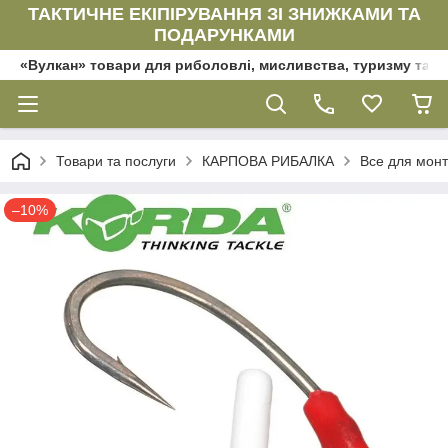
ТАКТИЧНЕ ЕКІПІРУВАННЯ ЗІ ЗНИЖКАМИ ТА
ПОДАРУНКАМИ
«Вулкан» товари для риболовлі, мисливства, туризму та да
Товари та послуги
КАРПОВА РИБАЛКА
Все для мон
–10%