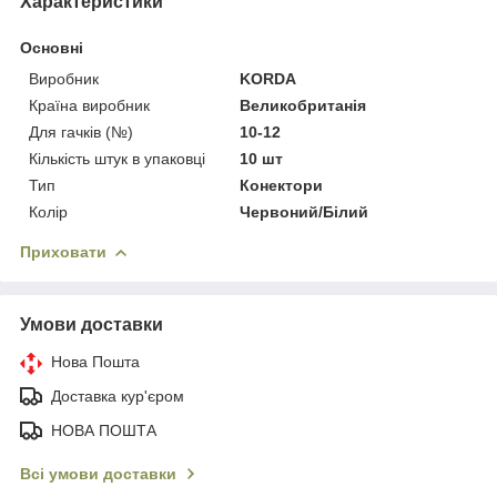
Характеристики
Основні
Виробник
KORDA
Країна виробник
Великобританія
Для гачків (№)
10-12
Кількість штук в упаковці
10 шт
Тип
Конектори
Колір
Червоний/Білий
Приховати
Умови доставки
Нова Пошта
Доставка кур'єром
НОВА ПОШТА
Всі умови доставки