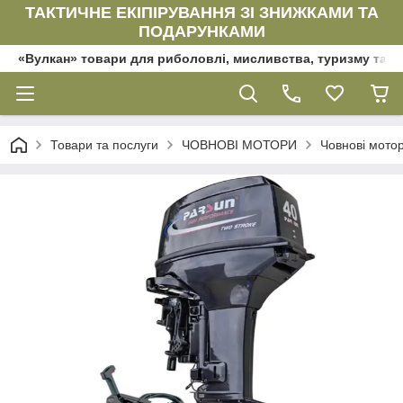
ТАКТИЧНЕ ЕКІПІРУВАННЯ ЗІ ЗНИЖКАМИ ТА
ПОДАРУНКАМИ
«Вулкан» товари для риболовлі, мисливства, туризму та да
Товари та послуги
ЧОВНОВІ МОТОРИ
Човнові мот