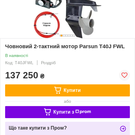
Човновий 2-тактний мотор Parsun T40J FWL
В наявності
Код: T40JFWL
Роздріб
137 250
₴
Купити
або
Купити з
Що таке купити з Пром?