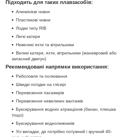
Підходить для таких плавзасобів:
Алюмінієві човни
Пластикові човни
Лодки типу RIB
Легкі катери
Невеликі яхти та вітрильники
Великі катери, яхти, вітрильники (маневровий або
запасний двигун)
Рекомендовані напрямки використання:
Риболовля та полювання
Швидкі поїздки на глісирі
Перевезення пасажирів
Перевезення невеликих вантажів
Буксирування водних атракціонів (банан, плюшка
тощо)
Буксирування воднолижників
Усі випадки, де потрібен потужний і зручний 40-