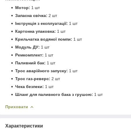
Мотор:
1 шт
Запасна свічка:
2 шт
Інструкція з експлуатації:
1 шт
Картонна упаковка:
1 шт
Крильчатка водяної помпи:
1 шт
Модуль ДУ:
1 шт
Ремкомплект:
1 шт
Паливний бак:
1 шт
Трос аварійного запуску:
1 шт
Трос газ-реверс:
2 шт
Чека безпеки:
1 шт
Шланг для паливного бака з грушою:
1 шт
Приховати
Характеристики