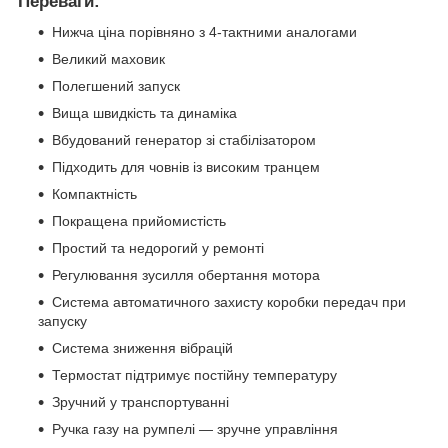
Переваги:
Нижча ціна порівняно з 4-тактними аналогами
Великий маховик
Полегшений запуск
Вища швидкість та динаміка
Вбудований генератор зі стабілізатором
Підходить для човнів із високим транцем
Компактність
Покращена прийомистість
Простий та недорогий у ремонті
Регулювання зусилля обертання мотора
Система автоматичного захисту коробки передач при
запуску
Система зниження вібрацій
Термостат підтримує постійну температуру
Зручний у транспортуванні
Ручка газу на румпелі — зручне управління