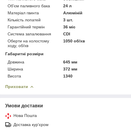
Об'єм паливного бака
24 л
Матеріал гвинта
Алюміній
Кількість лопатей
3 шт.
Гарантійний термін
36 міс
Система запалювання
CDI
Оберти на холостому
1050 об/хв
ходу, об/хв
Габаритні розміри
Довжина
645 мм
Ширина
372 мм
Висота
1340
Приховати
Умови доставки
Нова Пошта
Доставка кур'єром