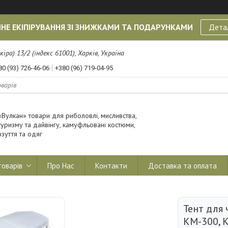
НЕ ЕКІПІРУВАННЯ ЗІ ЗНИЖКАМИ ТА ПОДАРУНКАМИ
Дета
кіра) 13/2 (індекс 61001), Харків, Україна
80 (93) 726-46-06
+380 (96) 719-04-95
«Вулкан» товари для риболовлі, мисливства,
туризму та дайвінгу, камуфльовані костюми,
взуття та одяг
товарів
Про Нас
Контакти
Доставка та оплата
Тент для 
КМ-300, 