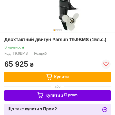
Двохтактний двигун Parsun T9.9BMS (15л.с.)
В наявності
Код: T9.9BMS
Роздріб
65 925
₴
Купити
або
Купити з
Що таке купити з Пром?