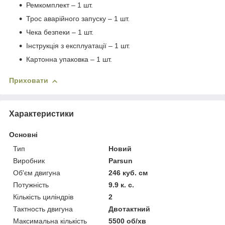
Ремкомплект – 1 шт.
Трос аварійного запуску – 1 шт.
Чека безпеки – 1 шт.
Інструкція з експлуатації – 1 шт.
Картонна упаковка – 1 шт.
Приховати
Характеристики
Основні
Тип
Новий
Виробник
Parsun
Об'єм двигуна
246 куб. см
Потужність
9.9 к. с.
Кількість циліндрів
2
Тактность двигуна
Двотактний
Максимальна кількість
5500 об/хв