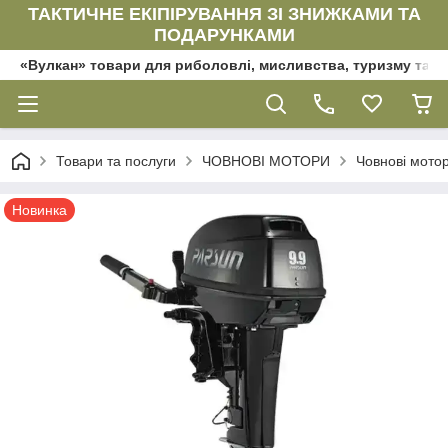
ТАКТИЧНЕ ЕКІПІРУВАННЯ ЗІ ЗНИЖКАМИ ТА
ПОДАРУНКАМИ
«Вулкан» товари для риболовлі, мисливства, туризму та да
Товари та послуги
ЧОВНОВІ МОТОРИ
Човнові мот
Новинка