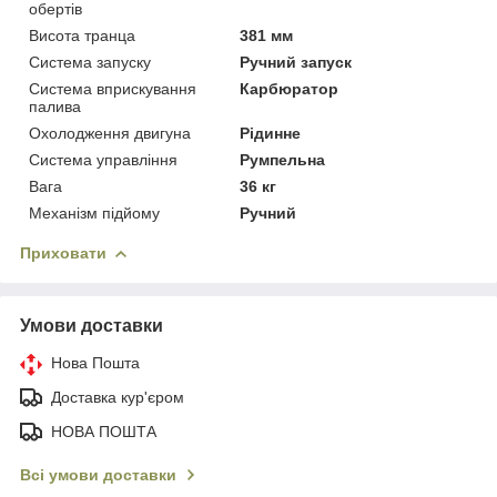
обертів
Висота транца
381 мм
Система запуску
Ручний запуск
Система вприскування
Карбюратор
палива
Охолодження двигуна
Рідинне
Система управління
Румпельна
Вага
36 кг
Механізм підйому
Ручний
Приховати
Умови доставки
Нова Пошта
Доставка кур'єром
НОВА ПОШТА
Всі умови доставки