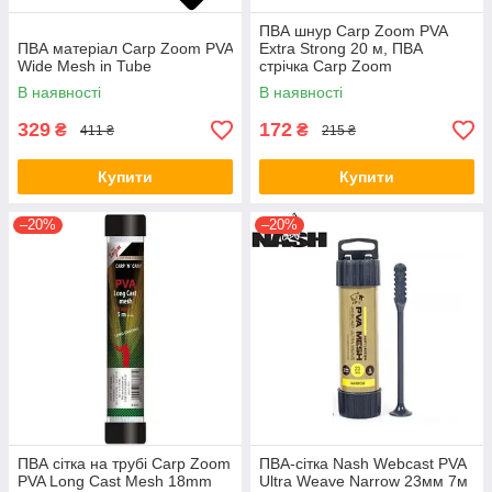
ПВА шнур Carp Zoom PVA
ПВА матеріал Carp Zoom PVA
Extra Strong 20 м, ПВА
Wide Mesh in Tube
стрічка Carp Zoom
В наявності
В наявності
329
172
₴
₴
411 ₴
215 ₴
Купити
Купити
–20%
–20%
ПВА сітка на трубі Carp Zoom
ПВА-сітка Nash Webcast PVA
PVA Long Cast Mesh 18mm
Ultra Weave Narrow 23мм 7м