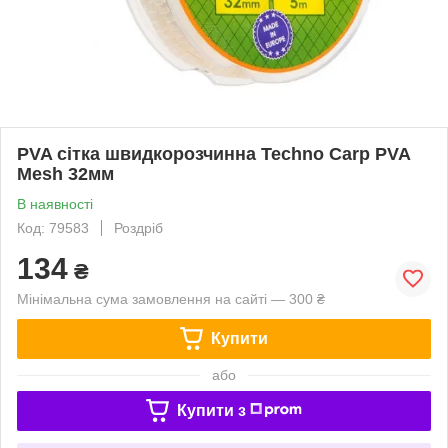
PVA сітка швидкорозчинна Techno Carp PVA
Mesh 32мм
В наявності
Код: 79583
Роздріб
134
₴
Мінімальна сума замовлення на сайті — 300 ₴
Купити
або
Купити з