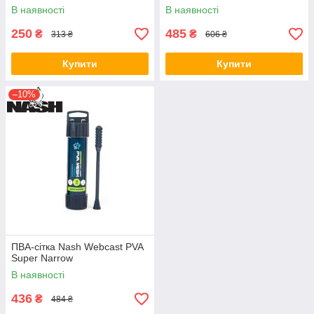
В наявності
В наявності
250
485
₴
₴
313 ₴
606 ₴
Купити
Купити
–10%
ПВА-сітка Nash Webcast PVA
Super Narrow
В наявності
436
₴
484 ₴