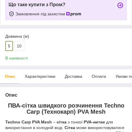
Що таке купити з Пром?
Замовлення під захистом
Довжина (м)
5
10
В наявності
Опис
Характеристики
Доставка
Оплата
Умови п
Опис
ПВА-сітка швидкого розчинення Techno
Carp (Технокарп) PVA Mesh
Techno Carp PVA Mesh
–
сітка
з тонкої
PVA-нитки
для
використання в холодній воді.
Сітка
може використовуватися