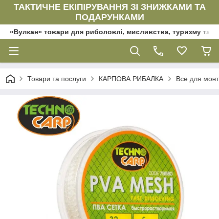
ТАКТИЧНЕ ЕКІПІРУВАННЯ ЗІ ЗНИЖКАМИ ТА
ПОДАРУНКАМИ
«Вулкан» товари для риболовлі, мисливства, туризму та да
Товари та послуги
КАРПОВА РИБАЛКА
Все для мон