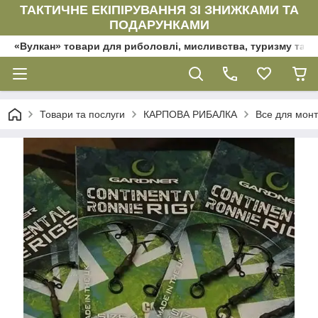
ТАКТИЧНЕ ЕКІПІРУВАННЯ ЗІ ЗНИЖКАМИ ТА
ПОДАРУНКАМИ
«Вулкан» товари для риболовлі, мисливства, туризму та да
Товари та послуги
КАРПОВА РИБАЛКА
Все для мон