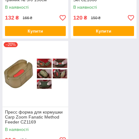
В наявності
В наявності
132
120
₴
₴
166 ₴
150 ₴
Купити
Купити
–20%
Пресс форма для кормушки
Carp Zoom Fanatic Method
Feeder CZ1169
В наявності