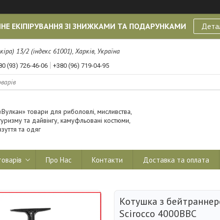
НЕ ЕКІПІРУВАННЯ ЗІ ЗНИЖКАМИ ТА ПОДАРУНКАМИ
Дета
кіра) 13/2 (індекс 61001), Харків, Україна
80 (93) 726-46-06
+380 (96) 719-04-95
«Вулкан» товари для риболовлі, мисливства,
туризму та дайвінгу, камуфльовані костюми,
взуття та одяг
товарів
Про Нас
Контакти
Доставка та оплата
Котушка з бейтраннер
Scirocco 4000BBC