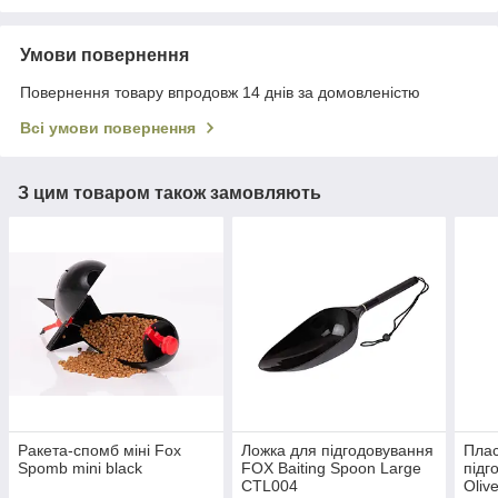
Умови повернення
Повернення товару впродовж 14 днів за домовленістю
Всі умови повернення
З цим товаром також замовляють
Ракета-спомб міні Fox
Ложка для підгодовування
Плас
Spomb mini black
FOX Baiting Spoon Large
підг
CTL004
Oliv