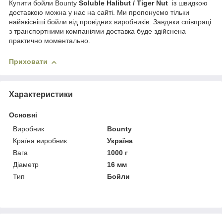
Купити бойли Bounty
Soluble Halibut / Tiger Nut
із швидкою
доставкою можна у нас на сайті. Ми пропонуємо тільки
найякісніші бойли від провідних виробників. Завдяки співпраці
з транспортними компаніями доставка буде здійснена
практично моментально.
Приховати
Характеристики
Основні
Виробник
Bounty
Країна виробник
Україна
Вага
1000 г
Діаметр
16 мм
Тип
Бойли