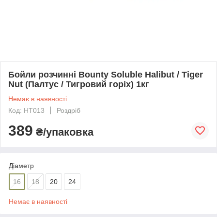
Бойли розчинні Bounty Soluble Halibut / Tiger
Nut (Палтус / Тигровий горіх) 1кг
Немає в наявності
Код: HT013
Роздріб
389
₴/упаковка
Діаметр
16
18
20
24
Немає в наявності