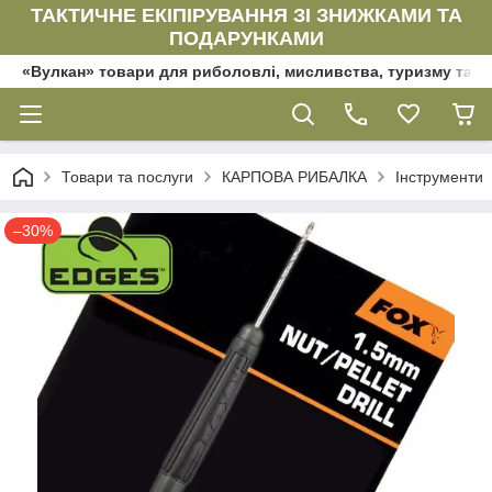
ТАКТИЧНЕ ЕКІПІРУВАННЯ ЗІ ЗНИЖКАМИ ТА
ПОДАРУНКАМИ
«Вулкан» товари для риболовлі, мисливства, туризму та да
Товари та послуги
КАРПОВА РИБАЛКА
Інструменти
–30%