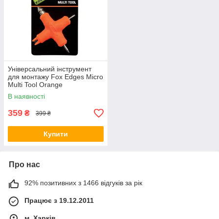
Універсальний інструмент
для монтажу Fox Edges Micro
Multi Tool Orange
В наявності
359
₴
399 ₴
Купити
Про нас
92% позитивних з 1466 відгуків за рік
Працює з 19.12.2011
м. Харків