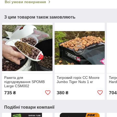
Всі умови повернення
З цим товаром також замовляють
Ракета для
Тигровий горіх CC Moore
Тигр
підгодовування SPOMB
Jumbo Tiger Nuts 1 кг
Hard
Large CSM002
735
380
704
₴
₴
Подібні товари компанії