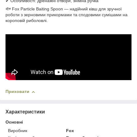
✔ Особливості: дренажні отвори, знімна ручка
🐟 Fox Particle Baiting Spoon — надійний ківш для зручної
роботи з зерновими прикормами та сподовими сумішами на
короповій риболовлі.
Приховати
Характеристики
Основні
Виробник
Fox