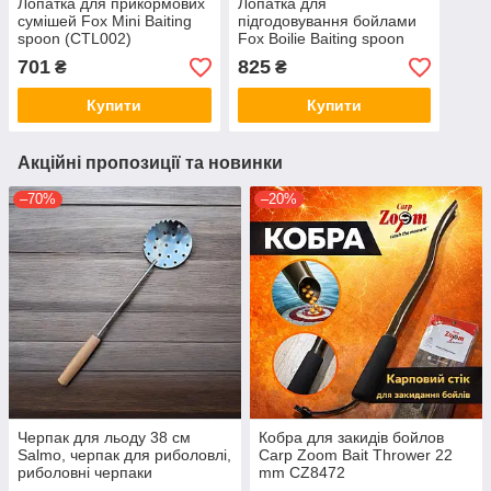
Лопатка для прикормових
Лопатка для
сумішей Fox Mini Baiting
підгодовування бойлами
spoon (CTL002)
Fox Boilie Baiting spoon
(CTL001)
701
825
₴
₴
Купити
Купити
Акційні пропозиції та новинки
–70%
–20%
Черпак для льоду 38 см
Кобра для закидів бойлов
Salmo, черпак для риболовлі,
Сarp Zoom Bait Thrower 22
риболовні черпаки
mm CZ8472