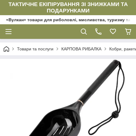
ТАКТИЧНЕ ЕКІПІРУВАННЯ ЗІ ЗНИЖКАМИ ТА
ПОДАРУНКАМИ
«Вулкан» товари для риболовлі, мисливства, туризму та да
Товари та послуги
КАРПОВА РИБАЛКА
Кобри, ракети