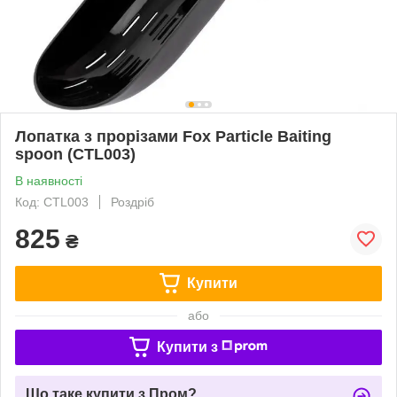
Лопатка з прорізами Fox Particle Baiting
spoon (CTL003)
В наявності
Код: CTL003
Роздріб
825
₴
Купити
або
Купити з
Що таке купити з Пром?