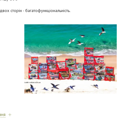
двох сторін - багатофункціональність.
ння