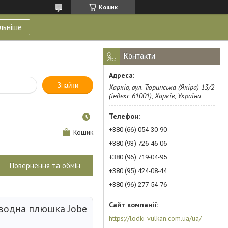
Кошик
льніше
Контакти
Знайти
Харків, вул. Тюринська (Якіра) 13/2
(індекс 61001), Харків, Україна
+380 (66) 054-30-90
Кошик
+380 (93) 726-46-06
+380 (96) 719-04-95
Повернення та обмін
+380 (95) 424-08-44
+380 (96) 277-54-76
водна плюшка Jobe
https://lodki-vulkan.com.ua/ua/