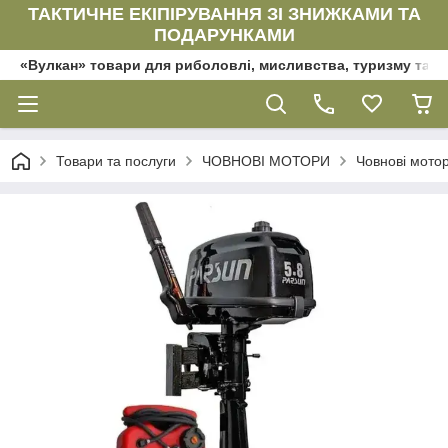
ТАКТИЧНЕ ЕКІПІРУВАННЯ ЗІ ЗНИЖКАМИ ТА
ПОДАРУНКАМИ
«Вулкан» товари для риболовлі, мисливства, туризму та да
Товари та послуги
ЧОВНОВІ МОТОРИ
Човнові мот