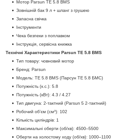
Мотор Parsun TE 5.8 BMS
Зовнішній бак 9 л + шланг з грушею
Запасна свічка
Інструменти
Чека безпеки з поплавком
Інструкція, сервісна книжка
Технічні Характеристики Parsun TE 5.8 BMS
Тип товару: човновий мотор
Бренд: Parsun
Модель: TE 5.8 BMS (Парсун ТЕ 5.8 БМС)
Потужність (к.с.): 5.8
Потужність (кВт): 4.3 / 4.27
Тип двигуна: 2-тактний (Parsun 5 2-тактний)
Робочий об’єм (см³): 102
Кількість циліндрів: 1
Максимальні оберти (об/хв): 4500–5500
Оберти на холостому ходу (об/хв): 1000–1100