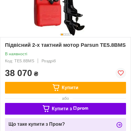
Підвісний 2-х тактний мотор Parsun TE5.8BMS
В наявності
Код: TE5.8BMS
Роздріб
38 070
₴
Купити
або
Купити з
Що таке купити з Пром?