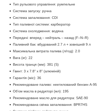
Тип рульового управління: румпельне
Система запуску: ручна
Система запалювання: CDI
Тип паливної системи: карбюратор
Система охолодження: водяна
Передачі: вперед – нейтраль – назад (F–N–R)
Паливний бак: вбудований 2.7 л + зовнішній 9 л
Максимальна витрата палива (л/год): 2.0
Вага (кг): 22
Висота транця (мм): 381 (S)
Гвинт: 3 x 7.8" x 8" (алюміній)
Гарантія (міс): 36
Рекомендоване паливо: неетилований бензин А-95
Об’єм масла в редукторі (мл): 195
Рекомендоване масло для редуктора: SAE-90
Рекомендована свічка запалювання: BPR7HS