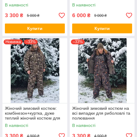
В наявності
В наявності
3 300
6 000
₴
₴
5 000 ₴
9 000 ₴
Купити
Купити
Новинка
–33%
–33%
Жіночий зимовий костюм:
Жіночий зимовий костюм на
комбінезон+куртка, дуже
всі випадки для риболовлі та
теплий жіночий костюм для
полювання
риболовлі та полювання
В наявності
В наявності
3 300
3 300
₴
₴
4 900 ₴
4 900 ₴