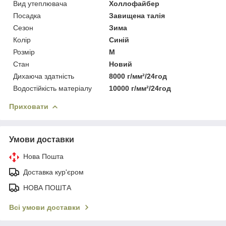
Вид утеплювача
Холлофайбер
Посадка
Завищена талія
Сезон
Зима
Колір
Синій
Розмір
M
Стан
Новий
Дихаюча здатність
8000 г/мм²/24год
Водостійкість матеріалу
10000 г/мм²/24год
Приховати
Умови доставки
Нова Пошта
Доставка кур'єром
НОВА ПОШТА
Всі умови доставки