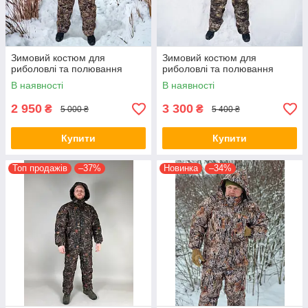
Зимовий костюм для
Зимовий костюм для
риболовлі та полювання
риболовлі та полювання
В наявності
В наявності
2 950
3 300
₴
₴
5 000 ₴
5 400 ₴
Купити
Купити
Топ продажів
–37%
Новинка
–34%