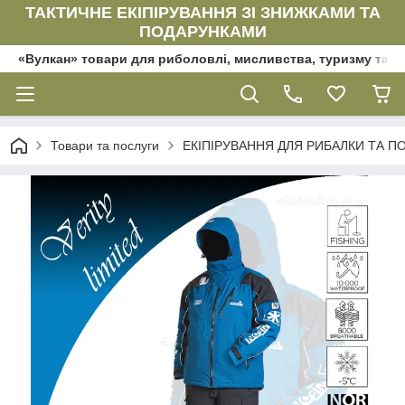
ТАКТИЧНЕ ЕКІПІРУВАННЯ ЗІ ЗНИЖКАМИ ТА
ПОДАРУНКАМИ
«Вулкан» товари для риболовлі, мисливства, туризму та да
Товари та послуги
ЕКІПІРУВАННЯ ДЛЯ РИБАЛКИ ТА ПОЛ