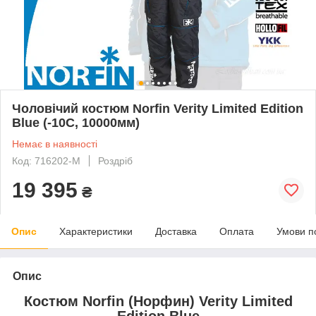
Чоловічий костюм Norfin Verity Limited Edition
Blue (-10C, 10000мм)
Немає в наявності
Код: 716202-M
Роздріб
19 395
₴
Опис
Характеристики
Доставка
Оплата
Умови п
Опис
Костюм Norfin (Норфин) Verity Limited
Edition Blue