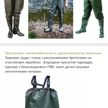
Прогумовані напівкомбінезони в однокольоровому виконанні
.
Закриває груди і спину з регульованими бретелями на
пластикових карабінах. Зсередини присутній підкладка,
підошва з багатошарового ПВХ, зшиті деталі міцними
синтетичними нитками.