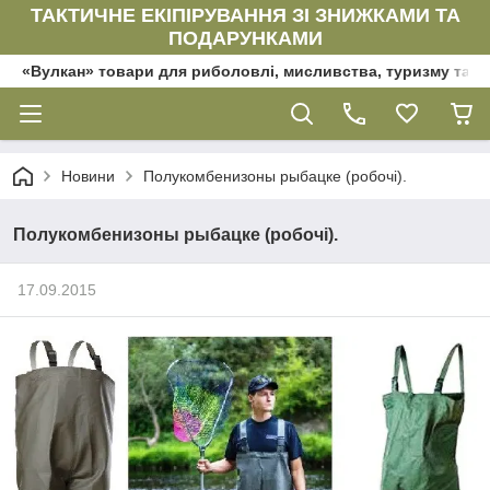
ТАКТИЧНЕ ЕКІПІРУВАННЯ ЗІ ЗНИЖКАМИ ТА
ПОДАРУНКАМИ
«Вулкан» товари для риболовлі, мисливства, туризму та да
Новини
Полукомбенизоны рыбацке (робочі).
Полукомбенизоны рыбацке (робочі).
17.09.2015