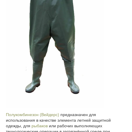
Полукомбинезон (Вейдерс)
предназначен для
использования в качестве элемента летней защитной
одежды, для
рыбаков
или рабочих выполняющих
технологические операции в загрязнённой среде при