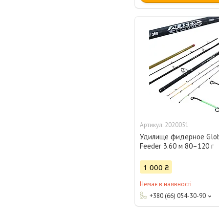
2020051
Удилище фидерное Glob
Feeder 3.60 м 80–120 г
1 000 ₴
Немає в наявності
+380 (66) 054-30-90