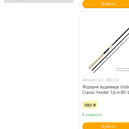
Купити
GCC-360-120
Фідерне вудилище Glob
Classic Feeder 3,6 м 80-
980 ₴
В наявності
Купити