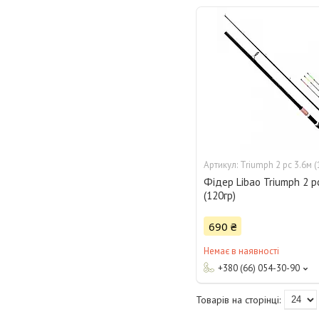
Triumph 2 pc 3.6м (
Фідер Libao Triumph 2 p
(120гр)
690 ₴
Немає в наявності
+380 (66) 054-30-90