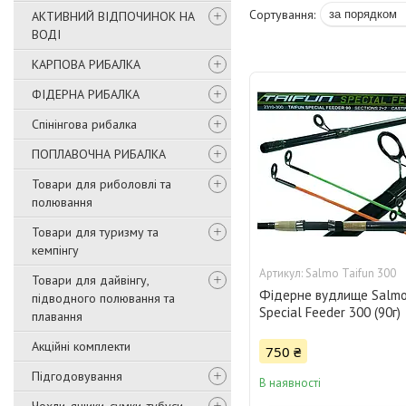
АКТИВНИЙ ВІДПОЧИНОК НА
ВОДІ
КАРПОВА РИБАЛКА
ФІДЕРНА РИБАЛКА
Спінінгова рибалка
ПОПЛАВОЧНА РИБАЛКА
Товари для риболовлі та
полювання
Товари для туризму та
кемпінгу
Salmo Taifun 300
Товари для дайвінгу,
Фідерне вудлище Salmo
підводного полювання та
Special Feeder 300 (90г)
плавання
Акційні комплекти
750 ₴
Підгодовування
В наявності