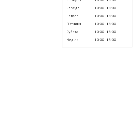
Середа
10:00
18:00
Четвер
10:00
18:00
Пʼятниця
10:00
18:00
Субота
10:00
18:00
Неділя
10:00
18:00