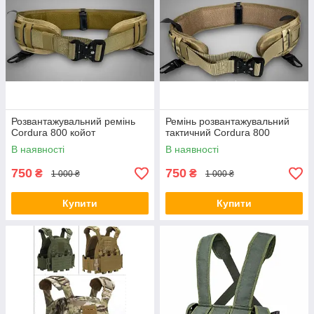
Розвантажувальний ремінь
Ремінь розвантажувальний
Cordura 800 койот
тактичний Cordura 800
В наявності
В наявності
750
750
₴
₴
1 000 ₴
1 000 ₴
Купити
Купити