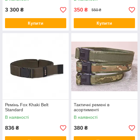
3 300
350
₴
₴
550 ₴
Купити
Купити
Ремінь Fox Khaki Belt
Тактичні ремені в
Standard
асортименті
В наявності
В наявності
836
380
₴
₴