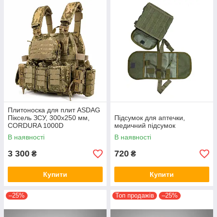
Плитоноска для плит ASDAG
Піксель ЗСУ, 300х250 мм,
Підсумок для аптечки,
CORDURA 1000D
медичний підсумок
В наявності
В наявності
3 300
720
₴
₴
Купити
Купити
–25%
Топ продажів
–25%