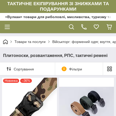
ТАКТИЧНЕ ЕКІПІРУВАННЯ ЗІ ЗНИЖКАМИ ТА
ПОДАРУНКАМИ
«Вулкан» товари для риболовлі, мисливства, туризму та да
Товари та послуги
Військторг: формений одяг, взуття, ар
Плитоноски, розвантаження, РПС, тактичні ремені
Сортування
0
Фільтри
Новинка
–36%