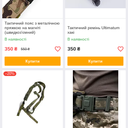
Тактичний пояс з металічною
пряжкою на магніті
Тактичний ремінь Ultimatum
(швидкоз'ємний)
хакі
В наявності
В наявності
350
350
₴
₴
550 ₴
Купити
Купити
–20%